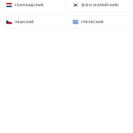
한국어 (КОРЕЙСКИЙ)
한국어 (КОРЕЙСКИЙ)
ГОЛЛАНДСКИЙ
ГОЛЛАНДСКИЙ
ЧЕШСКИЙ
ЧЕШСКИЙ
ГРЕЧЕСКИЙ
ГРЕЧЕСКИЙ