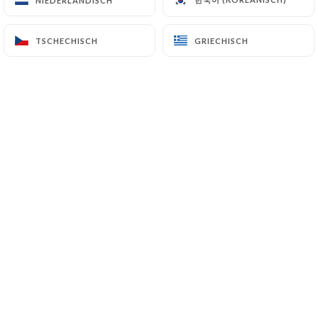
NIEDERLÄNDISCH
NIEDERLÄNDISCH
TSCHECHISCH
TSCHECHISCH
GRIECHISCH
GRIECHISCH