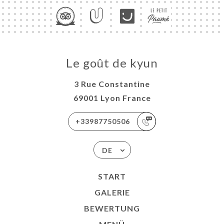
Le goût de kyun
3 Rue Constantine
69001 Lyon France
+33987750506
DE
START
GALERIE
BEWERTUNG