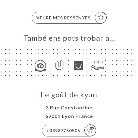
VEURE MÉS RESSENYES
També ens pots trobar a…
Le goût de kyun
3 Rue Constantine
69001 Lyon France
+33987750506