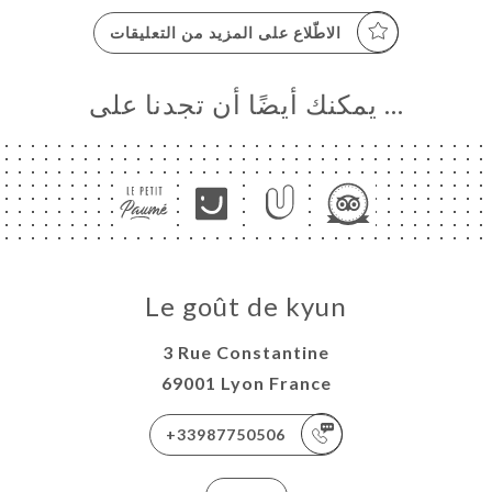
الاطّلاع على المزيد من التعليقات
… يمكنك أيضًا أن تجدنا على
Le goût de kyun
3 Rue Constantine
69001 Lyon France
+33987750506