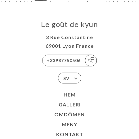
Le goût de kyun
3 Rue Constantine
69001 Lyon France
+33987750506
SV
HEM
GALLERI
OMDÖMEN
MENY
KONTAKT