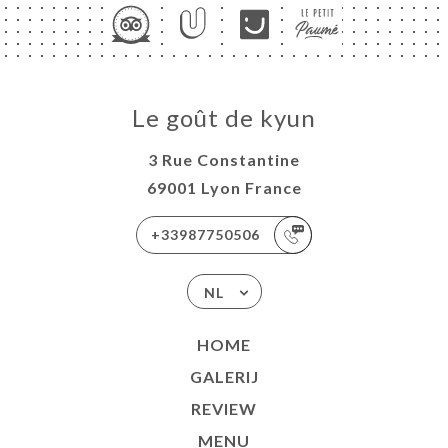
Le goût de kyun
3 Rue Constantine
69001 Lyon France
+33987750506
NL
HOME
GALERIJ
REVIEW
MENU